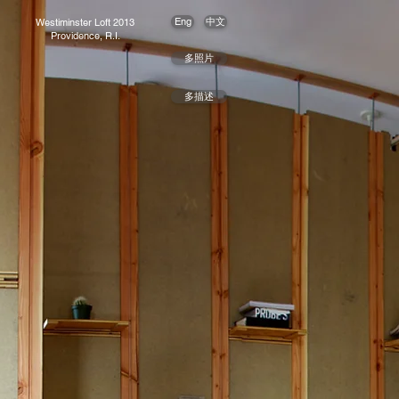
Eng
中文
Westiminster Loft 2013
Providence, R.I.
多照片
多描述